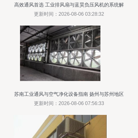
高效通风首选 工业排风扇与蓝昊负压风机的系统解
决方案
更新时间：2026-08-06 03:28:32
苏南工业通风与空气净化设备指南 扬州与苏州地区
的关键选择
更新时间：2026-08-06 07:56:33