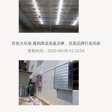
百色大吊扇 通风降温迅速凉爽，优质品牌打造高效
换气设备
更新时间：2026-08-06 01:10:04