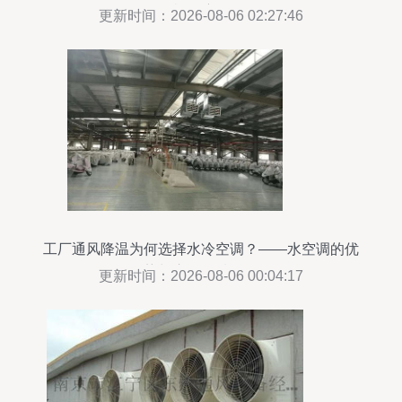
风机深度解析
更新时间：2026-08-06 02:27:46
工厂通风降温为何选择水冷空调？——水空调的优
势与应用领域解析
更新时间：2026-08-06 00:04:17