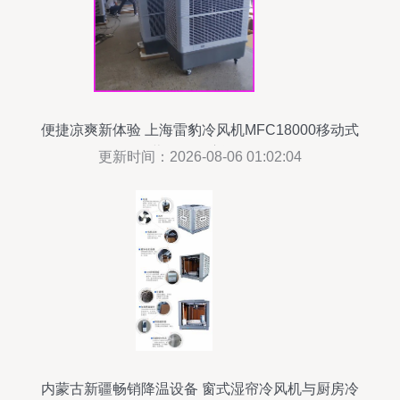
便捷凉爽新体验 上海雷豹冷风机MFC18000移动式
蒸发冷风扇评测
更新时间：2026-08-06 01:02:04
内蒙古新疆畅销降温设备 窗式湿帘冷风机与厨房冷