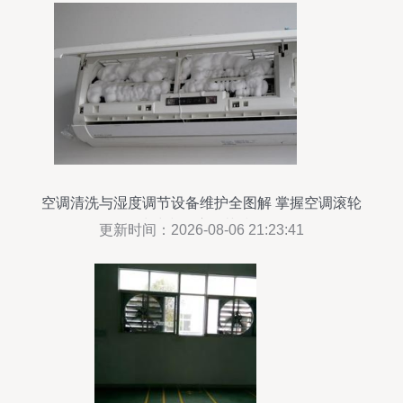
空调清洗与湿度调节设备维护全图解 掌握空调滚轮
清洗和湿度调节技巧
更新时间：2026-08-06 21:23:41