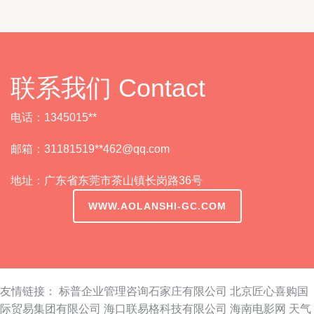
联系我们 Contact
电话：1345015**
邮箱：31181519**
462@qq.com
地址：广东省东莞市茶山镇长岗路36号
WWW.AOLANSHI-GC.COM
友情链接：
标普企业管理咨询石家庄有限公司
北京匠心喜购国
际贸易集团有限公司
海口联易格科技有限公司
海南电影网
天气