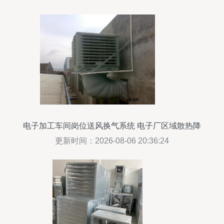
电子加工车间岗位送风换气系统 电子厂区域散热降
温与湿度调节措施
更新时间：2026-08-06 20:36:24